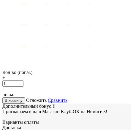
Кол-во (пог.м.):
+
−
пог.м.
Отложить
Сравнить
В корзину
Дополнительный бонус!!!
Приглашаем в наш Магазин Клуб-ОК на Немиге 3!
Варианты оплаты
Доставка