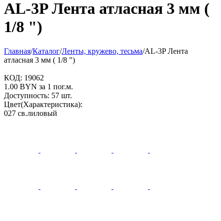
AL-3P Лента атласная 3 мм (
1/8 ")
Главная
/
Каталог
/
Ленты, кружево, тесьма
/
AL-3P Лента
атласная 3 мм ( 1/8 ")
КОД:
19062
1.00
BYN
за 1 пог.м.
Доступность:
57 шт.
Цвет(Характеристика):
027 св.лиловый