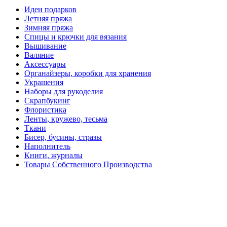
Идеи подарков
Летняя пряжа
Зимняя пряжа
Спицы и крючки для вязания
Вышивание
Валяние
Аксессуары
Органайзеры, коробки для хранения
Украшения
Наборы для рукоделия
Скрапбукинг
Флористика
Ленты, кружево, тесьма
Ткани
Бисер, бусины, стразы
Наполнитель
Книги, журналы
Товары Собственного Производства