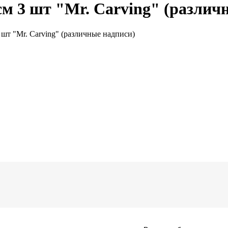
м 3 шт "Mr. Carving" (различ
шт "Mr. Carving" (различные надписи)