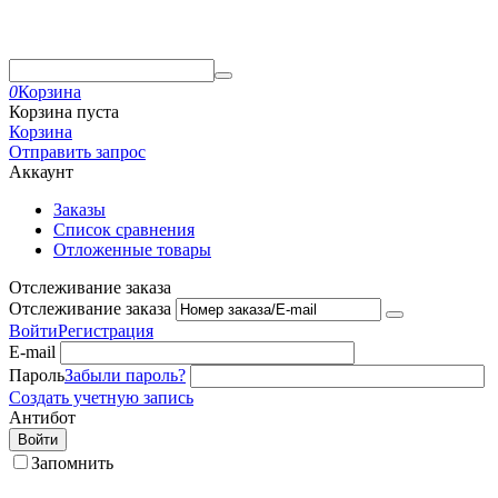
0
Корзина
Корзина пуста
Корзина
Отправить запрос
Аккаунт
Заказы
Список сравнения
Отложенные товары
Отслеживание заказа
Отслеживание заказа
Войти
Регистрация
E-mail
Пароль
Забыли пароль?
Создать учетную запись
Антибот
Войти
Запомнить