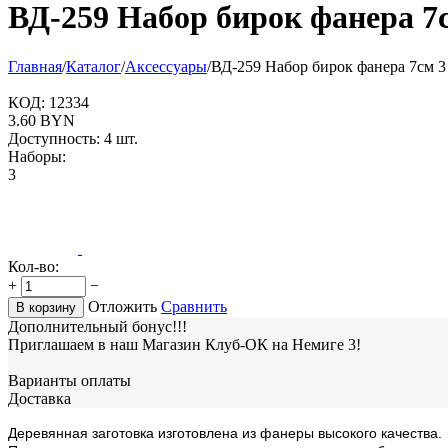
ВД-259 Набор бирок фанера 7с
Главная
/
Каталог
/
Аксессуары
/
ВД-259 Набор бирок фанера 7см 3 
КОД:
12334
3.60
BYN
Доступность:
4 шт.
Наборы:
3
Кол-во:
+
−
Отложить
Сравнить
В корзину
Дополнительный бонус!!!
Приглашаем в наш Магазин Клуб-ОК на Немиге 3!
Варианты оплаты
Доставка
Деревянная заготовка изготовлена из фанеры высокого качества.