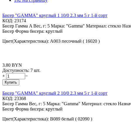
192 На страницу
Бисер "GAMMA" круглый 1 10/0 2.3 мм 5 г 1-й сорт
КОД:
23174
Бисер Гамма A Вес, г: 5 Марка: "Gamma" Материал: стекло Назна
Бисер Форма бисера: круглый
Цвет(Характеристика): A003 песочный ( 16020 )
3.80
BYN
Доступность:
7 шт.
+
−
Купить
Бисер "GAMMA" круглый 2 10/0 2.3 мм 5 г 1-й сорт
КОД:
23368
Бисер Гамма Вес, г: 5 Марка: "Gamma" Материал: стекло Назначе
Бисер Форма бисера: круглый
Цвет(Характеристика): B089 белый ( 02090 )