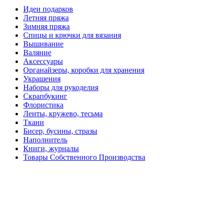
Идеи подарков
Летняя пряжа
Зимняя пряжа
Спицы и крючки для вязания
Вышивание
Валяние
Аксессуары
Органайзеры, коробки для хранения
Украшения
Наборы для рукоделия
Скрапбукинг
Флористика
Ленты, кружево, тесьма
Ткани
Бисер, бусины, стразы
Наполнитель
Книги, журналы
Товары Собственного Производства