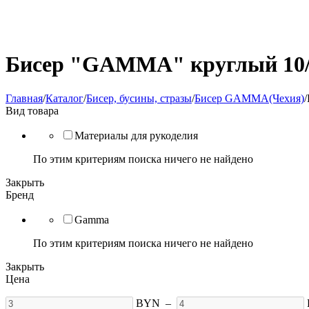
Бисер "GAMMA" круглый 10/0 
Главная
/
Каталог
/
Бисер, бусины, стразы
/
Бисер GAMMA(Чехия)
/
Вид товара
Материалы для рукоделия
По этим критериям поиска ничего не найдено
Закрыть
Бренд
Gamma
По этим критериям поиска ничего не найдено
Закрыть
Цена
BYN
–