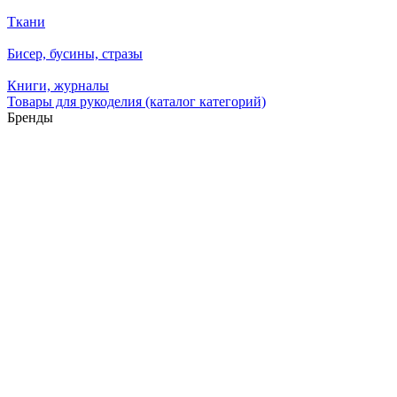
Ткани
Бисер, бусины, стразы
Книги, журналы
Товары для рукоделия (каталог категорий)
Бренды