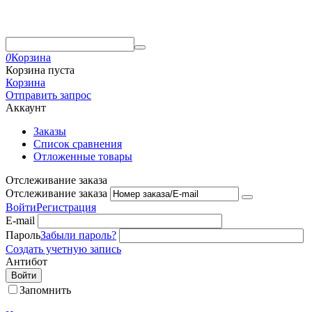
0
Корзина
Корзина пуста
Корзина
Отправить запрос
Аккаунт
Заказы
Список сравнения
Отложенные товары
Отслеживание заказа
Отслеживание заказа
Войти
Регистрация
E-mail
Пароль
Забыли пароль?
Создать учетную запись
Антибот
Войти
Запомнить