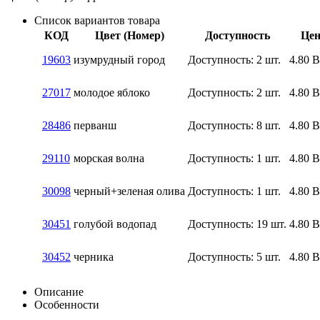
Список вариантов товара
КОД
Цвет (Номер)
Доступность
Цен
19603
изумрудный город
Доступность:
2 шт.
4.80
27017
молодое яблоко
Доступность:
2 шт.
4.80
28486
перванш
Доступность:
8 шт.
4.80
29110
морская волна
Доступность:
1 шт.
4.80
30098
черный+зеленая олива
Доступность:
1 шт.
4.80
30451
голубой водопад
Доступность:
19 шт.
4.80
30452
черника
Доступность:
5 шт.
4.80
Описание
Особенности