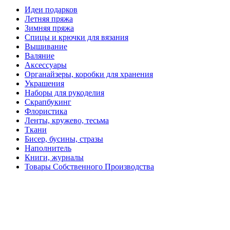
Идеи подарков
Летняя пряжа
Зимняя пряжа
Спицы и крючки для вязания
Вышивание
Валяние
Аксессуары
Органайзеры, коробки для хранения
Украшения
Наборы для рукоделия
Скрапбукинг
Флористика
Ленты, кружево, тесьма
Ткани
Бисер, бусины, стразы
Наполнитель
Книги, журналы
Товары Собственного Производства