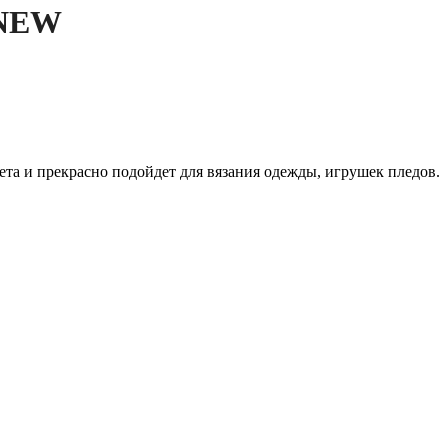
 NEW
та и прекрасно подойдет для вязания одежды, игрушек пледов.