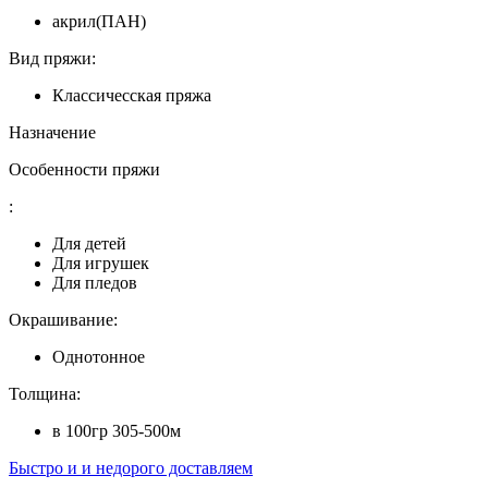
акрил(ПАН)
Вид пряжи:
Классичесская пряжа
Назначение
Особенности пряжи
:
Для детей
Для игрушек
Для пледов
Окрашивание:
Однотонное
Толщина:
в 100гр 305-500м
Быстро и и недорого доставляем