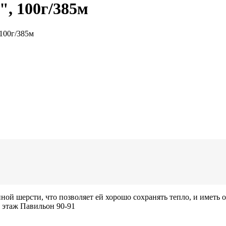
, 100г/385м
100г/385м
й шерсти, что позволяет ей хорошо сохранять тепло, и иметь оч
 этаж Павильон 90-91