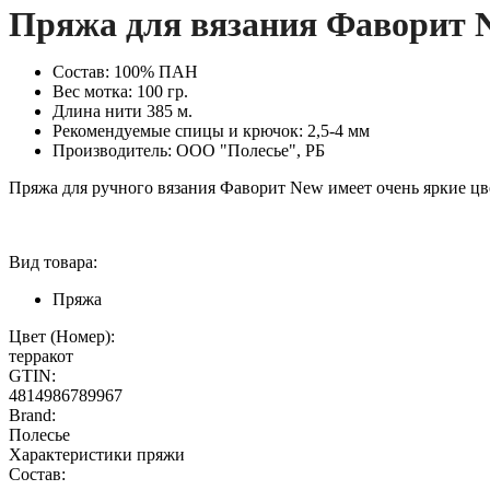
Пряжа для вязания Фаворит
Состав: 100% ПАН
Вес мотка: 100 гр.
Длина нити 385 м.
Рекомендуемые спицы и крючок: 2,5-4 мм
Производитель: ООО "Полесье", РБ
Пряжа для ручного вязания Фаворит New имеет очень яркие цве
Вид товара:
Пряжа
Цвет (Номер):
терракот
GTIN:
4814986789967
Brand:
Полесье
Характеристики пряжи
Состав: