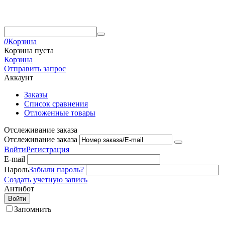
0
Корзина
Корзина пуста
Корзина
Отправить запрос
Аккаунт
Заказы
Список сравнения
Отложенные товары
Отслеживание заказа
Отслеживание заказа
Войти
Регистрация
E-mail
Пароль
Забыли пароль?
Создать учетную запись
Антибот
Войти
Запомнить