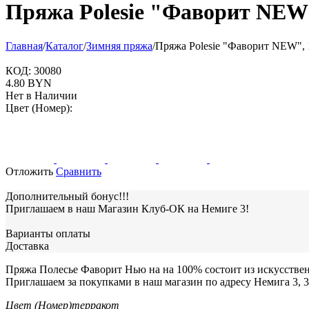
Пряжа Polesie "Фаворит NEW"
Главная
/
Каталог
/
Зимняя пряжа
/
Пряжа Polesie "Фаворит NEW", 
КОД:
30080
4.80
BYN
Нет в Наличии
Цвет (Номер):
Отложить
Сравнить
Дополнительный бонус!!!
Приглашаем в наш Магазин Клуб-ОК на Немиге 3!
Варианты оплаты
Доставка
Пряжа Полесье Фаворит Нью на на 100% состоит из искусственно
Приглашаем за покупками в наш магазин по адресу Немига 3, 3
Цвет (Номер)
терракот