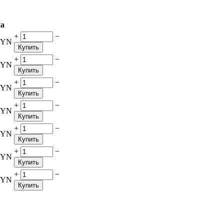
а
+
−
BYN
Купить
+
−
BYN
Купить
+
−
BYN
Купить
+
−
BYN
Купить
+
−
BYN
Купить
+
−
BYN
Купить
+
−
BYN
Купить