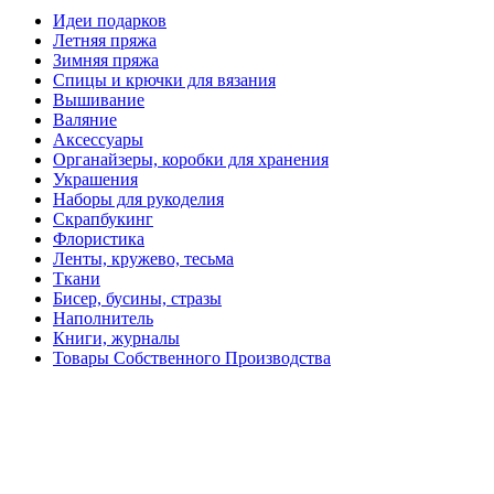
Идеи подарков
Летняя пряжа
Зимняя пряжа
Спицы и крючки для вязания
Вышивание
Валяние
Аксессуары
Органайзеры, коробки для хранения
Украшения
Наборы для рукоделия
Скрапбукинг
Флористика
Ленты, кружево, тесьма
Ткани
Бисер, бусины, стразы
Наполнитель
Книги, журналы
Товары Собственного Производства