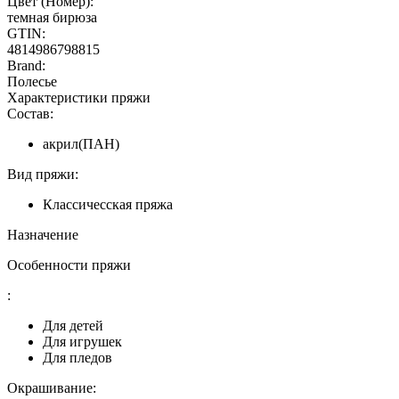
Цвет (Номер):
темная бирюза
GTIN:
4814986798815
Brand:
Полесье
Характеристики пряжи
Состав:
акрил(ПАН)
Вид пряжи:
Классичесская пряжа
Назначение
Особенности пряжи
:
Для детей
Для игрушек
Для пледов
Окрашивание: