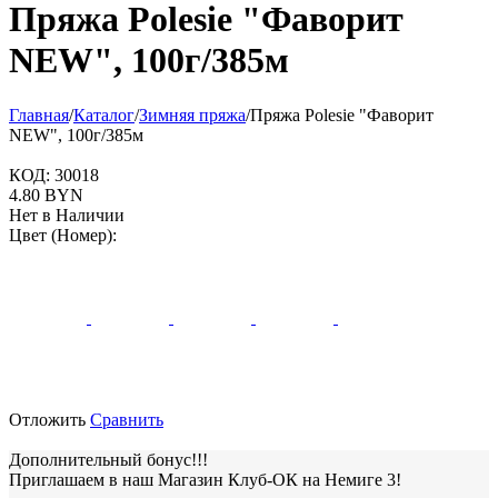
Пряжа Polesie "Фаворит
NEW", 100г/385м
Главная
/
Каталог
/
Зимняя пряжа
/
Пряжа Polesie "Фаворит
NEW", 100г/385м
КОД:
30018
4.80
BYN
Нет в Наличии
Цвет (Номер):
Отложить
Сравнить
Дополнительный бонус!!!
Приглашаем в наш Магазин Клуб-ОК на Немиге 3!