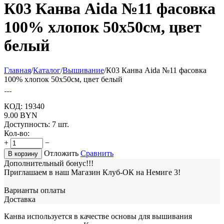
К03 Канва Aida №11 фасовка
100% хлопок 50х50см, цвет
белый
Главная
/
Каталог
/
Вышивание
/
К03 Канва Aida №11 фасовка
100% хлопок 50х50см, цвет белый
КОД:
19340
9.00
BYN
Доступность:
7 шт.
Кол-во:
+
−
Отложить
Сравнить
В корзину
Дополнительный бонус!!!
Приглашаем в наш Магазин Клуб-ОК на Немиге 3!
Варианты оплаты
Доставка
Канва используется в качестве основы для вышивания