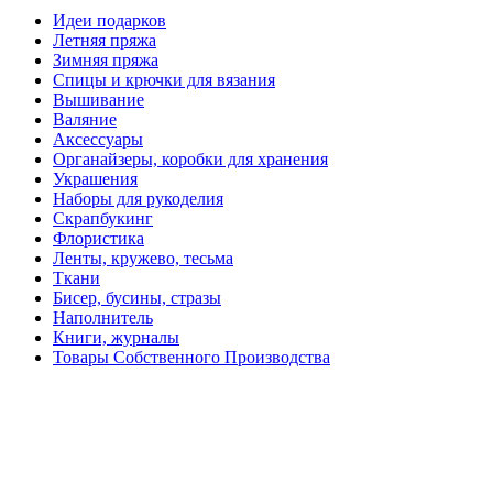
Идеи подарков
Летняя пряжа
Зимняя пряжа
Спицы и крючки для вязания
Вышивание
Валяние
Аксессуары
Органайзеры, коробки для хранения
Украшения
Наборы для рукоделия
Скрапбукинг
Флористика
Ленты, кружево, тесьма
Ткани
Бисер, бусины, стразы
Наполнитель
Книги, журналы
Товары Собственного Производства