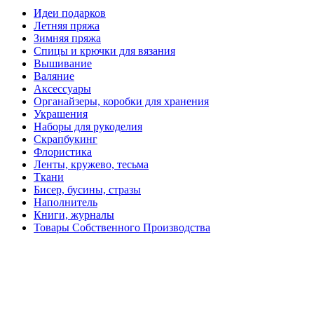
Идеи подарков
Летняя пряжа
Зимняя пряжа
Спицы и крючки для вязания
Вышивание
Валяние
Аксессуары
Органайзеры, коробки для хранения
Украшения
Наборы для рукоделия
Скрапбукинг
Флористика
Ленты, кружево, тесьма
Ткани
Бисер, бусины, стразы
Наполнитель
Книги, журналы
Товары Собственного Производства