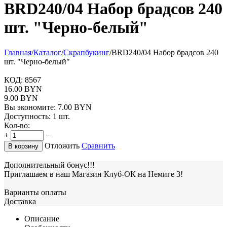
BRD240/04 Набор брадсов 240
шт. "Черно-белый"
Главная
/
Каталог
/
Скрапбукинг
/
BRD240/04 Набор брадсов 240
шт. "Черно-белый"
КОД:
8567
16.00
BYN
9.00
BYN
Вы экономите:
7.00
BYN
Доступность:
1 шт.
Кол-во:
+
−
Отложить
Сравнить
В корзину
Дополнительный бонус!!!
Приглашаем в наш Магазин Клуб-ОК на Немиге 3!
Варианты оплаты
Доставка
Описание