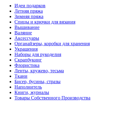
Идеи подарков
Летняя пряжа
Зимняя пряжа
Спицы и крючки для вязания
Вышивание
Валяние
Аксессуары
Органайзеры, коробки для хранения
Украшения
Наборы для рукоделия
Скрапбукинг
Флористика
Ленты, кружево, тесьма
Ткани
Бисер, бусины, стразы
Наполнитель
Книги, журналы
Товары Собственного Производства