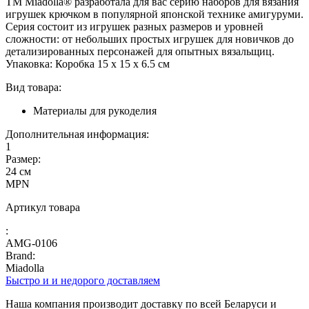
ТМ Miadolla® разработала для вас серию наборов для вязания
игрушек крючком в популярной японской технике амигуруми.
Серия состоит из игрушек разных размеров и уровней
сложности: от небольших простых игрушек для новичков до
детализированных персонажей для опытных вязальщиц.
Упаковка: Коробка 15 x 15 x 6.5 см
Вид товара:
Материалы для рукоделия
Дополнительная информация:
1
Размер:
24 см
MPN
Артикул товара
:
AMG-0106
Brand:
Miadolla
Быстро и и недорого доставляем
Наша компания производит доставку по всей Беларуси и