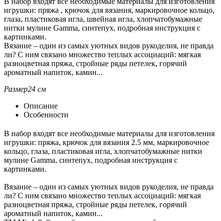
В набор входят все необходимые материалы для изготовления
игрушки: пряжа , крючок для вязания, маркировочное кольцо,
глаза, пластиковая игла, швейная игла, хлопчатобумажные
нитки мулине Gamma, синтепух, подробная инструкция с
картинками.
Вязание – один из самых уютных видов рукоделия, не правда
ли? С ним связано множество теплых ассоциаций: мягкая
разноцветная пряжа, стройные ряды петелек, горячий
ароматный напиток, камин...
Размер
24 см
Описание
Особенности
В набор входят все необходимые материалы для изготовления
игрушки: пряжа, крючок для вязания 2.5 мм, маркировочное
кольцо, глаза, пластиковая игла, хлопчатобумажные нитки
мулине Gamma, синтепух, подробная инструкция с
картинками.
Вязание – один из самых уютных видов рукоделия, не правда
ли? С ним связано множество теплых ассоциаций: мягкая
разноцветная пряжа, стройные ряды петелек, горячий
ароматный напиток, камин...