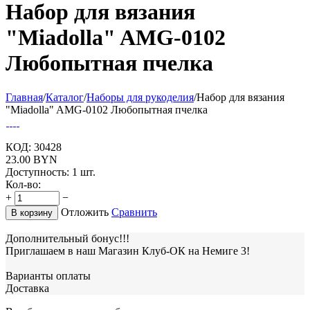
Набор для вязания
"Miadolla" AMG-0102
Любопытная пчелка
Главная
/
Каталог
/
Наборы для рукоделия
/
Набор для вязания
"Miadolla" AMG-0102 Любопытная пчелка
КОД:
30428
23.00
BYN
Доступность:
1 шт.
Кол-во:
+
−
Отложить
Сравнить
В корзину
Дополнительный бонус!!!
Приглашаем в наш Магазин Клуб-ОК на Немиге 3!
Варианты оплаты
Доставка