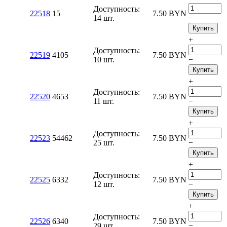
Доступность:
22518
15
7.50
BYN
14 шт.
−
Купить
+
Доступность:
22519
4105
7.50
BYN
10 шт.
−
Купить
+
Доступность:
22520
4653
7.50
BYN
11 шт.
−
Купить
+
Доступность:
22523
54462
7.50
BYN
25 шт.
−
Купить
+
Доступность:
22525
6332
7.50
BYN
12 шт.
−
Купить
+
Доступность:
22526
6340
7.50
BYN
29 шт.
−