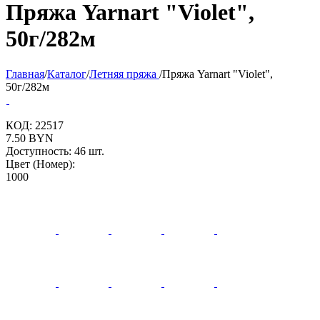
Пряжа Yarnart "Violet",
50г/282м
Главная
/
Каталог
/
Летняя пряжа
/
Пряжа Yarnart "Violet",
50г/282м
КОД:
22517
7.50
BYN
Доступность:
46 шт.
Цвет (Номер):
1000