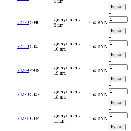
6 шт.
−
Купить
+
Доступность:
22779
5049
7.50
BYN
8 шт.
−
Купить
+
Доступность:
22780
5303
7.50
BYN
16 шт.
−
Купить
+
Доступность:
24269
4939
7.50
BYN
19 шт.
−
Купить
+
Доступность:
24270
5307
7.50
BYN
18 шт.
−
Купить
+
Доступность:
24271
6334
7.50
BYN
11 шт.
−
Купить