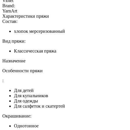
Violet
Brand:
YarnArt
Характеристики пряжи
Состав:
хлопок мерсеризованный
Вид пряжи:
Классичесская пряжа
Назначение
Особенности пряжи
:
Для детей
Для купальников
Для одежды
Для салфеток и скатертей
Окрашивание:
Однотонное