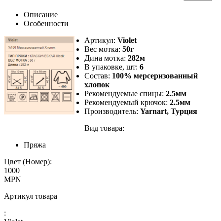
Описание
Особенности
Артикул:
Violet
Вес мотка:
50г
Дина мотка:
282м
В упаковке, шт:
6
Состав:
100% мерсеризованный
хлопок
Рекомендуемые спицы:
2.5мм
Рекомендуемый крючок:
2.5мм
Производитель:
Yarnart, Турция
Вид товара:
Пряжа
Цвет (Номер):
1000
MPN
Артикул товара
: