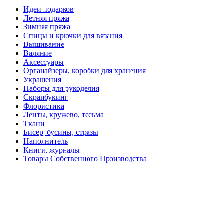
Идеи подарков
Летняя пряжа
Зимняя пряжа
Спицы и крючки для вязания
Вышивание
Валяние
Аксессуары
Органайзеры, коробки для хранения
Украшения
Наборы для рукоделия
Скрапбукинг
Флористика
Ленты, кружево, тесьма
Ткани
Бисер, бусины, стразы
Наполнитель
Книги, журналы
Товары Собственного Производства