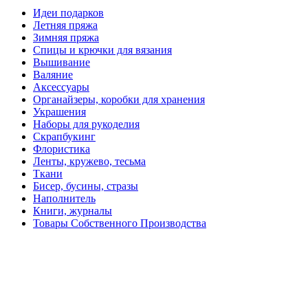
Идеи подарков
Летняя пряжа
Зимняя пряжа
Спицы и крючки для вязания
Вышивание
Валяние
Аксессуары
Органайзеры, коробки для хранения
Украшения
Наборы для рукоделия
Скрапбукинг
Флористика
Ленты, кружево, тесьма
Ткани
Бисер, бусины, стразы
Наполнитель
Книги, журналы
Товары Собственного Производства