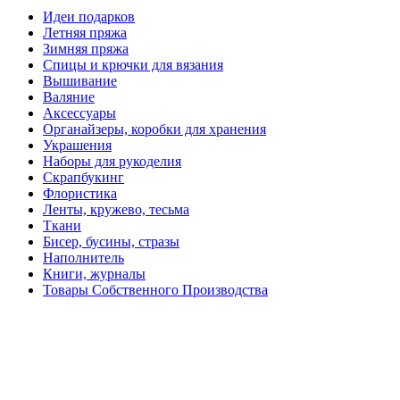
Идеи подарков
Летняя пряжа
Зимняя пряжа
Спицы и крючки для вязания
Вышивание
Валяние
Аксессуары
Органайзеры, коробки для хранения
Украшения
Наборы для рукоделия
Скрапбукинг
Флористика
Ленты, кружево, тесьма
Ткани
Бисер, бусины, стразы
Наполнитель
Книги, журналы
Товары Собственного Производства