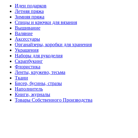
Идеи подарков
Летняя пряжа
Зимняя пряжа
Спицы и крючки для вязания
Вышивание
Валяние
Аксессуары
Органайзеры, коробки для хранения
Украшения
Наборы для рукоделия
Скрапбукинг
Флористика
Ленты, кружево, тесьма
Ткани
Бисер, бусины, стразы
Наполнитель
Книги, журналы
Товары Собственного Производства