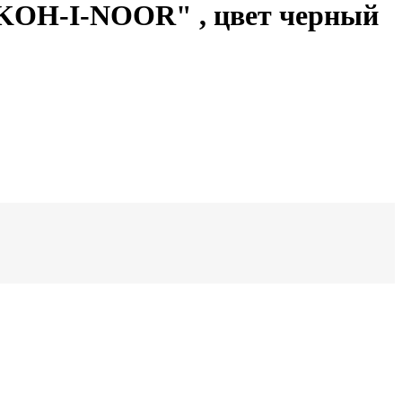
"KOH-I-NOOR" , цвет черный