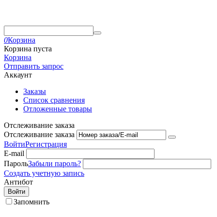
0
Корзина
Корзина пуста
Корзина
Отправить запрос
Аккаунт
Заказы
Список сравнения
Отложенные товары
Отслеживание заказа
Отслеживание заказа
Войти
Регистрация
E-mail
Пароль
Забыли пароль?
Создать учетную запись
Антибот
Войти
Запомнить