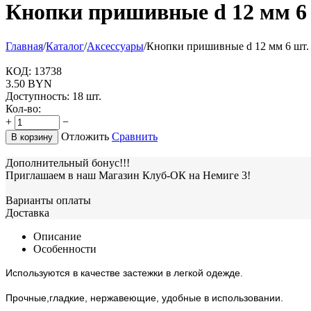
Кнопки пришивные d 12 мм 6
Главная
/
Каталог
/
Аксессуары
/
Кнопки пришивные d 12 мм 6 шт.
КОД:
13738
3.50
BYN
Доступность:
18 шт.
Кол-во:
+
−
Отложить
Сравнить
В корзину
Дополнительный бонус!!!
Приглашаем в наш Магазин Клуб-ОК на Немиге 3!
Варианты оплаты
Доставка
Описание
Особенности
Используются в качестве застежки в легкой одежде.
Прочные,гладкие, нержавеющие, удобные в использовании.