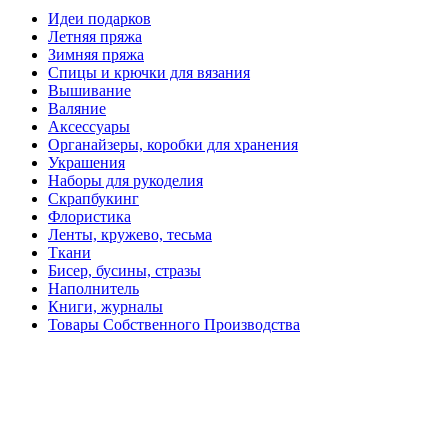
Идеи подарков
Летняя пряжа
Зимняя пряжа
Спицы и крючки для вязания
Вышивание
Валяние
Аксессуары
Органайзеры, коробки для хранения
Украшения
Наборы для рукоделия
Скрапбукинг
Флористика
Ленты, кружево, тесьма
Ткани
Бисер, бусины, стразы
Наполнитель
Книги, журналы
Товары Собственного Производства