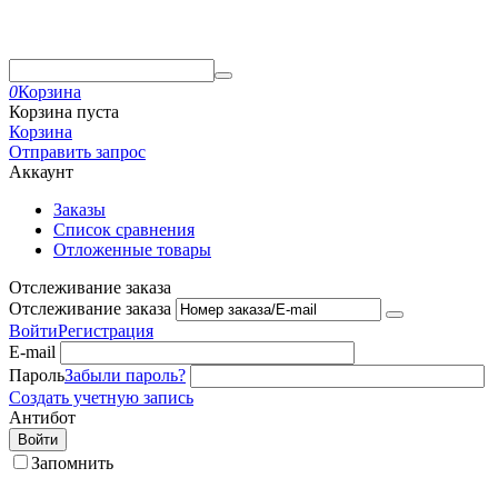
0
Корзина
Корзина пуста
Корзина
Отправить запрос
Аккаунт
Заказы
Список сравнения
Отложенные товары
Отслеживание заказа
Отслеживание заказа
Войти
Регистрация
E-mail
Пароль
Забыли пароль?
Создать учетную запись
Антибот
Войти
Запомнить