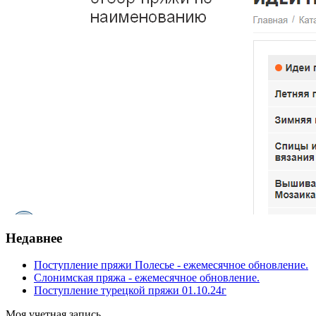
Недавнее
Поступление пряжи Полесье - ежемесячное обновление.
Слонимская пряжа - ежемесячное обновление.
Поступление турецкой пряжи 01.10.24г
Моя учетная запись