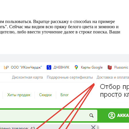
м пользоваться. Вкратце расскажу о способах на примере
вать". Сейчас мы видим всю пряжу белого цвета и зимнюю и
дителю, либо ввести уточнение далее в строке поиска. Ваши