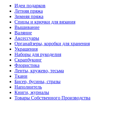
Идеи подарков
Летняя пряжа
Зимняя пряжа
Спицы и крючки для вязания
Вышивание
Валяние
Аксессуары
Органайзеры, коробки для хранения
Украшения
Наборы для рукоделия
Скрапбукинг
Флористика
Ленты, кружево, тесьма
Ткани
Бисер, бусины, стразы
Наполнитель
Книги, журналы
Товары Собственного Производства