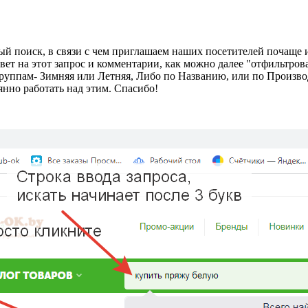
й поиск, в связи с чем приглашаем наших посетителей почаще и
вет на этот запрос и комментарии, как можно далее "отфильтро
группам- Зимняя или Летняя, Либо по Названию, или по Произво
нно работать над этим. Спасибо!