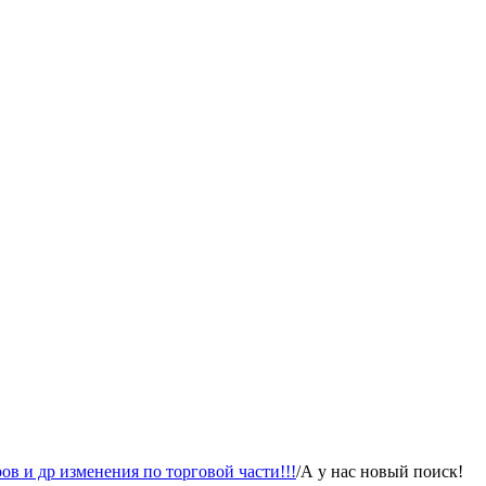
в и др изменения по торговой части!!!
/
А у нас новый поиск!