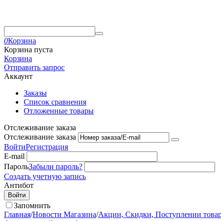
0
Корзина
Корзина пуста
Корзина
Отправить запрос
Аккаунт
Заказы
Список сравнения
Отложенные товары
Отслеживание заказа
Отслеживание заказа
Войти
Регистрация
E-mail
Пароль
Забыли пароль?
Создать учетную запись
Антибот
Войти
Запомнить
Главная
/
Новости Магазина
/
Акции, Скидки, Поступлении товаро