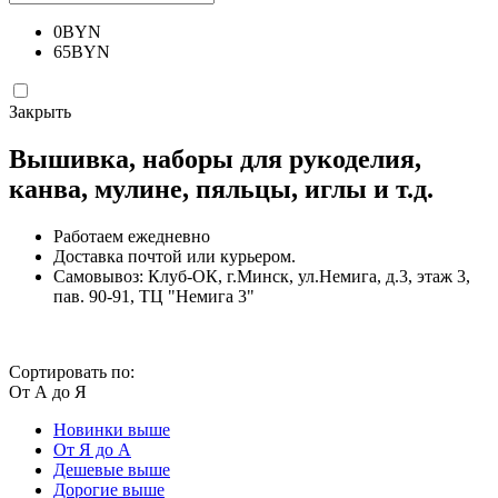
0
BYN
65
BYN
Закрыть
Вышивка, наборы для рукоделия,
канва, мулине, пяльцы, иглы и т.д.
Работаем ежедневно
Доставка почтой или курьером.
Самовывоз: Клуб-ОК, г.Минск, ул.Немига, д.3, этаж 3,
пав. 90-91, ТЦ "Немига 3"
Сортировать по:
От А до Я
Новинки выше
От Я до А
Дешевые выше
Дорогие выше