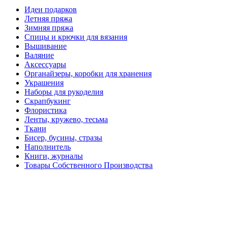
Идеи подарков
Летняя пряжа
Зимняя пряжа
Спицы и крючки для вязания
Вышивание
Валяние
Аксессуары
Органайзеры, коробки для хранения
Украшения
Наборы для рукоделия
Скрапбукинг
Флористика
Ленты, кружево, тесьма
Ткани
Бисер, бусины, стразы
Наполнитель
Книги, журналы
Товары Собственного Производства