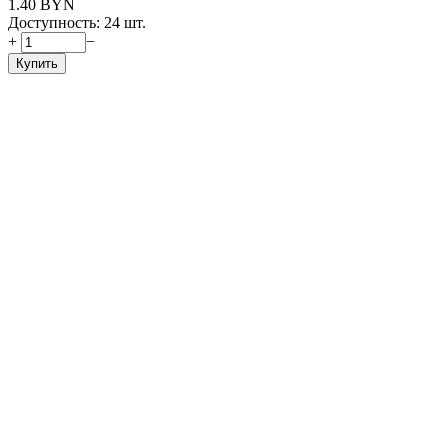
1.40
BYN
Доступность:
24 шт.
+
−
Купить