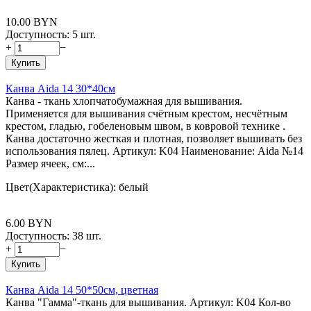
10.00
BYN
Доступность:
5 шт.
+
−
Купить
Канва Aida 14 30*40см
Канва - ткань хлопчатобумажная для вышивания.
Применяется для вышивания счётным крестом, несчётным
крестом, гладью, гобеленовым швом, в ковровой технике .
Канва достаточно жесткая и плотная, позволяет вышивать без
использования пялец. Артикул: K04 Наименование: Aida №14
Размер ячеек, см:...
Цвет(Характеристика): белый
6.00
BYN
Доступность:
38 шт.
+
−
Купить
Канва Aida 14 50*50см, цветная
Канва "Гамма"-ткань для вышивания. Артикул: K04 Кол-во