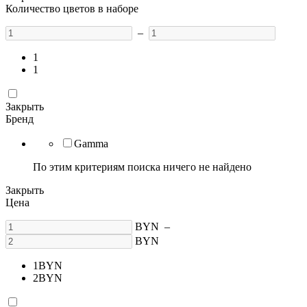
Количество цветов в наборе
–
1
1
Закрыть
Бренд
Gamma
По этим критериям поиска ничего не найдено
Закрыть
Цена
BYN
–
BYN
1
BYN
2
BYN