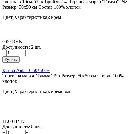
клеток: в 10см-55, в 1дюйме-14. Торговая марка "Гамма" РФ
Размер: 50x50 см Состав 100% хлопок
Цвет(Характеристика): крем
9.00
BYN
Доступность:
2 шт.
+
−
Купить
Канва Aida 16 50*50см
Торговая марка "Гамма" РФ Размер: 50x50 см Состав 100%
хлопок
Цвет(Характеристика): кремовый
11.00
BYN
Доступность:
8 шт.
+
−