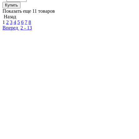
Купить
Показать еще 11 товаров
Назад
1
2
3
4
5
6
7
8
Вперед
2 - 13