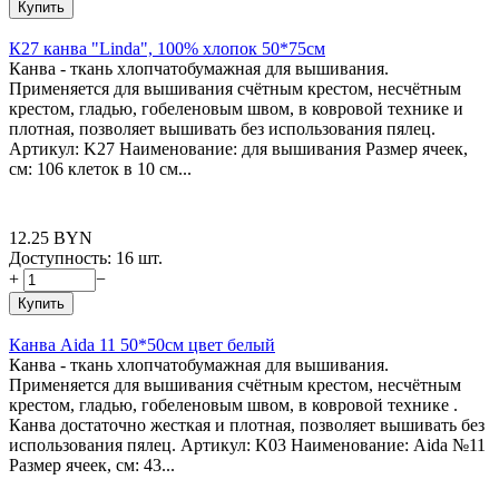
Купить
К27 канва "Linda", 100% хлопок 50*75см
Канва - ткань хлопчатобумажная для вышивания.
Применяется для вышивания счётным крестом, несчётным
крестом, гладью, гобеленовым швом, в ковровой технике и
плотная, позволяет вышивать без использования пялец.
Артикул: K27 Наименование: для вышивания Размер ячеек,
см: 106 клеток в 10 см...
12.25
BYN
Доступность:
16 шт.
+
−
Купить
Канва Aida 11 50*50см цвет белый
Канва - ткань хлопчатобумажная для вышивания.
Применяется для вышивания счётным крестом, несчётным
крестом, гладью, гобеленовым швом, в ковровой технике .
Канва достаточно жесткая и плотная, позволяет вышивать без
использования пялец. Артикул: K03 Наименование: Aida №11
Размер ячеек, см: 43...