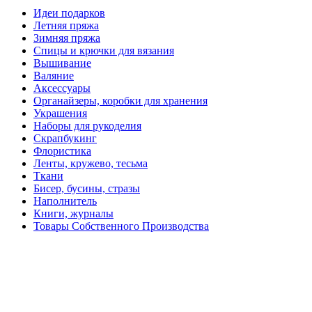
Идеи подарков
Летняя пряжа
Зимняя пряжа
Спицы и крючки для вязания
Вышивание
Валяние
Аксессуары
Органайзеры, коробки для хранения
Украшения
Наборы для рукоделия
Скрапбукинг
Флористика
Ленты, кружево, тесьма
Ткани
Бисер, бусины, стразы
Наполнитель
Книги, журналы
Товары Собственного Производства