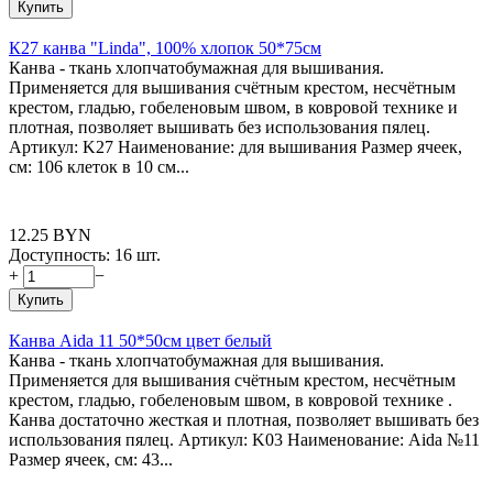
Купить
К27 канва "Linda", 100% хлопок 50*75см
Канва - ткань хлопчатобумажная для вышивания.
Применяется для вышивания счётным крестом, несчётным
крестом, гладью, гобеленовым швом, в ковровой технике и
плотная, позволяет вышивать без использования пялец.
Артикул: K27 Наименование: для вышивания Размер ячеек,
см: 106 клеток в 10 см...
12.25
BYN
Доступность:
16 шт.
+
−
Купить
Канва Aida 11 50*50см цвет белый
Канва - ткань хлопчатобумажная для вышивания.
Применяется для вышивания счётным крестом, несчётным
крестом, гладью, гобеленовым швом, в ковровой технике .
Канва достаточно жесткая и плотная, позволяет вышивать без
использования пялец. Артикул: K03 Наименование: Aida №11
Размер ячеек, см: 43...