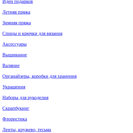
Идеи подарков
Летняя пряжа
Зимняя пряжа
Спицы и крючки для вязания
Аксессуары
Вышивание
Валяние
Органайзеры, коробки для хранения
Украшения
Наборы для рукоделия
Скрапбукинг
Флористика
Ленты, кружево, тесьма