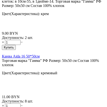
клеток: в 10см-55, в 1дюйме-14. Торговая марка "Гамма" РФ
Размер: 50x50 см Состав 100% хлопок
Цвет(Характеристика): крем
9.00
BYN
Доступность:
2 шт.
+
−
Купить
Канва Aida 16 50*50см
Торговая марка "Гамма" РФ Размер: 50x50 см Состав 100%
хлопок
Цвет(Характеристика): кремовый
11.00
BYN
Доступность:
8 шт.
+
−