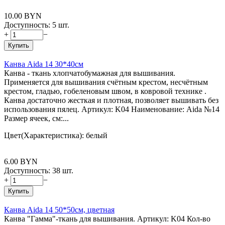
10.00
BYN
Доступность:
5 шт.
+
−
Купить
Канва Aida 14 30*40см
Канва - ткань хлопчатобумажная для вышивания.
Применяется для вышивания счётным крестом, несчётным
крестом, гладью, гобеленовым швом, в ковровой технике .
Канва достаточно жесткая и плотная, позволяет вышивать без
использования пялец. Артикул: K04 Наименование: Aida №14
Размер ячеек, см:...
Цвет(Характеристика): белый
6.00
BYN
Доступность:
38 шт.
+
−
Купить
Канва Aida 14 50*50см, цветная
Канва "Гамма"-ткань для вышивания. Артикул: K04 Кол-во