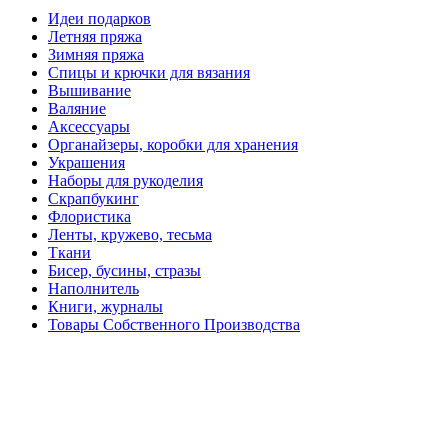
Идеи подарков
Летняя пряжа
Зимняя пряжа
Спицы и крючки для вязания
Вышивание
Валяние
Аксессуары
Органайзеры, коробки для хранения
Украшения
Наборы для рукоделия
Скрапбукинг
Флористика
Ленты, кружево, тесьма
Ткани
Бисер, бусины, стразы
Наполнитель
Книги, журналы
Товары Собственного Производства