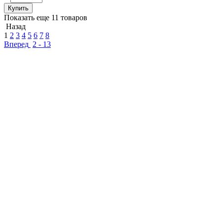
Купить
Показать еще 11 товаров
Назад
1
2
3
4
5
6
7
8
Вперед
2 - 13