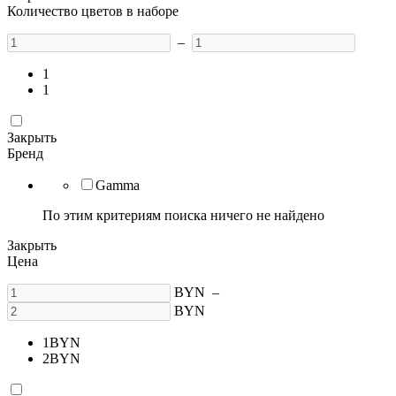
Количество цветов в наборе
–
1
1
Закрыть
Бренд
Gamma
По этим критериям поиска ничего не найдено
Закрыть
Цена
BYN
–
BYN
1
BYN
2
BYN