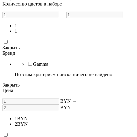
Количество цветов в наборе
–
1
1
Закрыть
Бренд
Gamma
По этим критериям поиска ничего не найдено
Закрыть
Цена
BYN
–
BYN
1
BYN
2
BYN