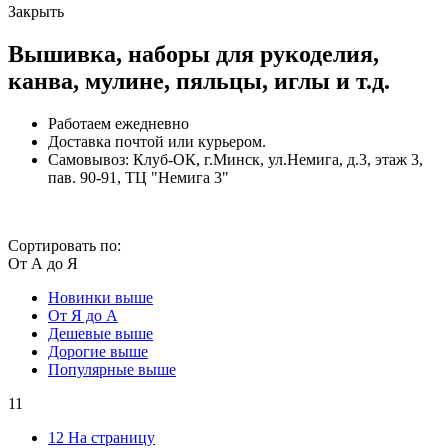
Закрыть
Вышивка, наборы для рукоделия,
канва, мулине, пяльцы, иглы и т.д.
Работаем ежедневно
Доставка почтой или курьером.
Самовывоз: Клуб-ОК, г.Минск, ул.Немига, д.3, этаж 3,
пав. 90-91, ТЦ "Немига 3"
Сортировать по:
От А до Я
Новинки выше
От Я до А
Дешевые выше
Дорогие выше
Популярные выше
11
12 На страницу