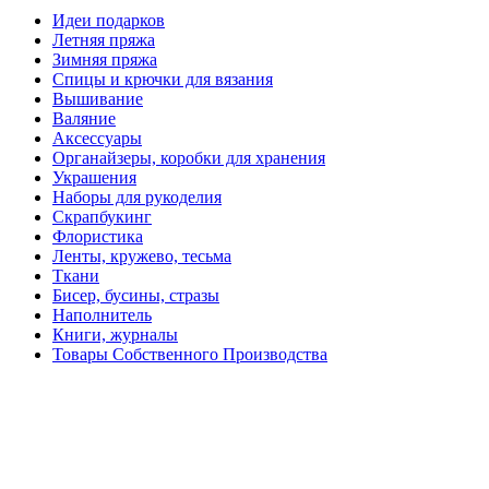
Идеи подарков
Летняя пряжа
Зимняя пряжа
Спицы и крючки для вязания
Вышивание
Валяние
Аксессуары
Органайзеры, коробки для хранения
Украшения
Наборы для рукоделия
Скрапбукинг
Флористика
Ленты, кружево, тесьма
Ткани
Бисер, бусины, стразы
Наполнитель
Книги, журналы
Товары Собственного Производства