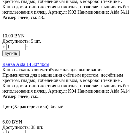
крестом, гладью, гобеленовым швом, в ковровой технике .
Канва достаточно жесткая и плотная, позволяет вышивать без
использования пялец. Артикул: K03 Наименование: Aida №11
Размер ячеек, см: 43...
10.00
BYN
Доступность:
5 шт.
+
−
Купить
Канва Aida 14 30*40см
Канва - ткань хлопчатобумажная для вышивания.
Применяется для вышивания счётным крестом, несчётным
крестом, гладью, гобеленовым швом, в ковровой технике .
Канва достаточно жесткая и плотная, позволяет вышивать без
использования пялец. Артикул: K04 Наименование: Aida №14
Размер ячеек, см:...
Цвет(Характеристика): белый
6.00
BYN
Доступность:
38 шт.
+
−