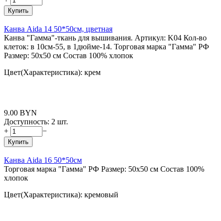
Купить
Канва Aida 14 50*50см, цветная
Канва "Гамма"-ткань для вышивания. Артикул: K04 Кол-во
клеток: в 10см-55, в 1дюйме-14. Торговая марка "Гамма" РФ
Размер: 50x50 см Состав 100% хлопок
Цвет(Характеристика): крем
9.00
BYN
Доступность:
2 шт.
+
−
Купить
Канва Aida 16 50*50см
Торговая марка "Гамма" РФ Размер: 50x50 см Состав 100%
хлопок
Цвет(Характеристика): кремовый