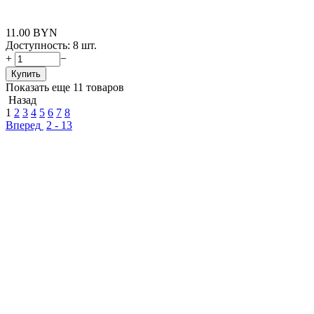
11.00
BYN
Доступность:
8 шт.
+
−
Купить
Показать еще 11 товаров
Назад
1
2
3
4
5
6
7
8
Вперед
2 - 13