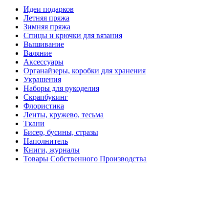
Идеи подарков
Летняя пряжа
Зимняя пряжа
Спицы и крючки для вязания
Вышивание
Валяние
Аксессуары
Органайзеры, коробки для хранения
Украшения
Наборы для рукоделия
Скрапбукинг
Флористика
Ленты, кружево, тесьма
Ткани
Бисер, бусины, стразы
Наполнитель
Книги, журналы
Товары Собственного Производства