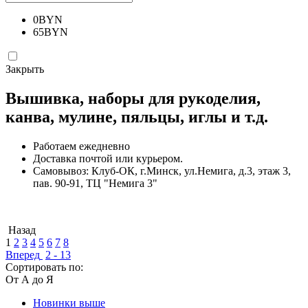
0
BYN
65
BYN
Закрыть
Вышивка, наборы для рукоделия,
канва, мулине, пяльцы, иглы и т.д.
Работаем ежедневно
Доставка почтой или курьером.
Самовывоз: Клуб-ОК, г.Минск, ул.Немига, д.3, этаж 3,
пав. 90-91, ТЦ "Немига 3"
Назад
1
2
3
4
5
6
7
8
Вперед
2 - 13
Сортировать по:
От А до Я
Новинки выше