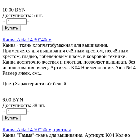
10.00
BYN
Доступность:
5 шт.
+
−
Купить
Канва Aida 14 30*40см
Канва - ткань хлопчатобумажная для вышивания.
Применяется для вышивания счётным крестом, несчётным
крестом, гладью, гобеленовым швом, в ковровой технике .
Канва достаточно жесткая и плотная, позволяет вышивать без
использования пялец. Артикул: K04 Наименование: Aida №14
Размер ячеек, см:...
Цвет(Характеристика): белый
6.00
BYN
Доступность:
38 шт.
+
−
Купить
Канва Aida 14 50*50см, цветная
Канва "Гамма"-ткань для вышивания. Артикул: K04 Кол-во