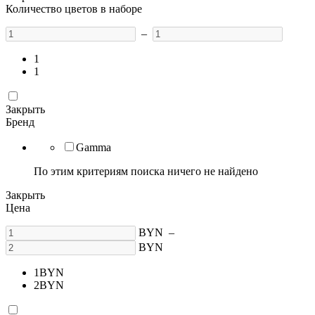
Количество цветов в наборе
–
1
1
Закрыть
Бренд
Gamma
По этим критериям поиска ничего не найдено
Закрыть
Цена
BYN
–
BYN
1
BYN
2
BYN