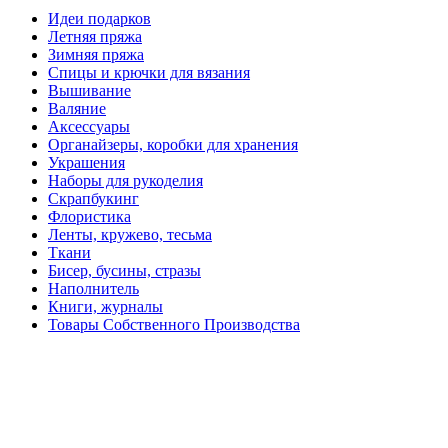
Идеи подарков
Летняя пряжа
Зимняя пряжа
Спицы и крючки для вязания
Вышивание
Валяние
Аксессуары
Органайзеры, коробки для хранения
Украшения
Наборы для рукоделия
Скрапбукинг
Флористика
Ленты, кружево, тесьма
Ткани
Бисер, бусины, стразы
Наполнитель
Книги, журналы
Товары Собственного Производства