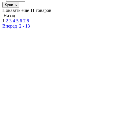
Купить
Показать еще 11 товаров
Назад
1
2
3
4
5
6
7
8
Вперед
2 - 13