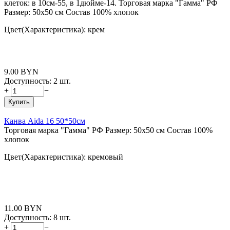
клеток: в 10см-55, в 1дюйме-14. Торговая марка "Гамма" РФ
Размер: 50x50 см Состав 100% хлопок
Цвет(Характеристика): крем
9.00
BYN
Доступность:
2 шт.
+
−
Купить
Канва Aida 16 50*50см
Торговая марка "Гамма" РФ Размер: 50x50 см Состав 100%
хлопок
Цвет(Характеристика): кремовый
11.00
BYN
Доступность:
8 шт.
+
−