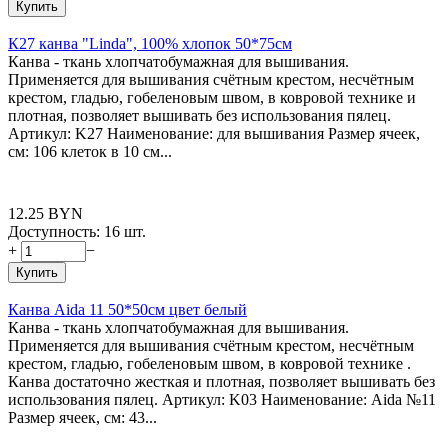
Купить
К27 канва "Linda", 100% хлопок 50*75см
Канва - ткань хлопчатобумажная для вышивания.
Применяется для вышивания счётным крестом, несчётным
крестом, гладью, гобеленовым швом, в ковровой технике и
плотная, позволяет вышивать без использования пялец.
Артикул: K27 Наименование: для вышивания Размер ячеек,
см: 106 клеток в 10 см...
12.25
BYN
Доступность:
16 шт.
+
−
Купить
Канва Aida 11 50*50см цвет белый
Канва - ткань хлопчатобумажная для вышивания.
Применяется для вышивания счётным крестом, несчётным
крестом, гладью, гобеленовым швом, в ковровой технике .
Канва достаточно жесткая и плотная, позволяет вышивать без
использования пялец. Артикул: K03 Наименование: Aida №11
Размер ячеек, см: 43...