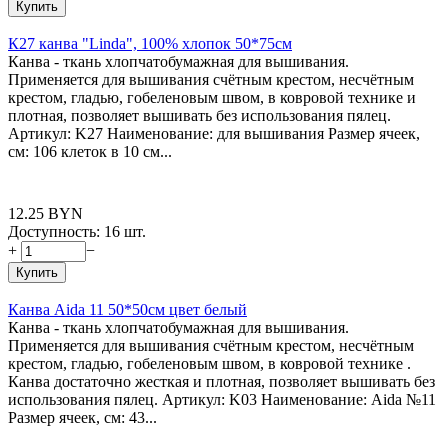
Купить
К27 канва "Linda", 100% хлопок 50*75см
Канва - ткань хлопчатобумажная для вышивания.
Применяется для вышивания счётным крестом, несчётным
крестом, гладью, гобеленовым швом, в ковровой технике и
плотная, позволяет вышивать без использования пялец.
Артикул: K27 Наименование: для вышивания Размер ячеек,
см: 106 клеток в 10 см...
12.25
BYN
Доступность:
16 шт.
+
−
Купить
Канва Aida 11 50*50см цвет белый
Канва - ткань хлопчатобумажная для вышивания.
Применяется для вышивания счётным крестом, несчётным
крестом, гладью, гобеленовым швом, в ковровой технике .
Канва достаточно жесткая и плотная, позволяет вышивать без
использования пялец. Артикул: K03 Наименование: Aida №11
Размер ячеек, см: 43...