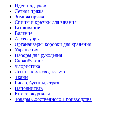
Идеи подарков
Летняя пряжа
Зимняя пряжа
Спицы и крючки для вязания
Вышивание
Валяние
Аксессуары
Органайзеры, коробки для хранения
Украшения
Наборы для рукоделия
Скрапбукинг
Флористика
Ленты, кружево, тесьма
Ткани
Бисер, бусины, стразы
Наполнитель
Книги, журналы
Товары Собственного Производства