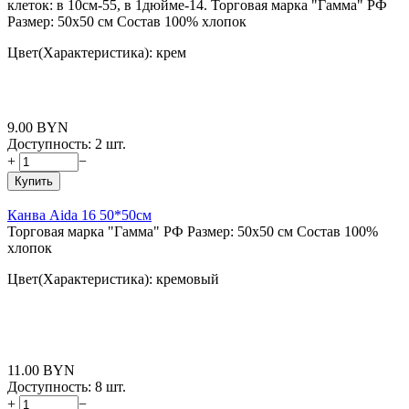
клеток: в 10см-55, в 1дюйме-14. Торговая марка "Гамма" РФ
Размер: 50x50 см Состав 100% хлопок
Цвет(Характеристика): крем
9.00
BYN
Доступность:
2 шт.
+
−
Купить
Канва Aida 16 50*50см
Торговая марка "Гамма" РФ Размер: 50x50 см Состав 100%
хлопок
Цвет(Характеристика): кремовый
11.00
BYN
Доступность:
8 шт.
+
−