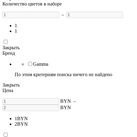
Количество цветов в наборе
–
1
1
Закрыть
Бренд
Gamma
По этим критериям поиска ничего не найдено
Закрыть
Цена
BYN
–
BYN
1
BYN
2
BYN