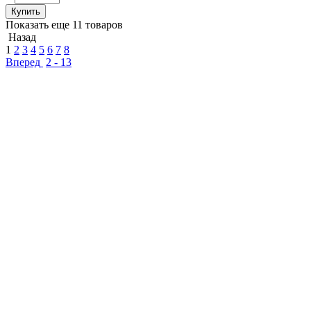
Купить
Показать еще 11 товаров
Назад
1
2
3
4
5
6
7
8
Вперед
2 - 13