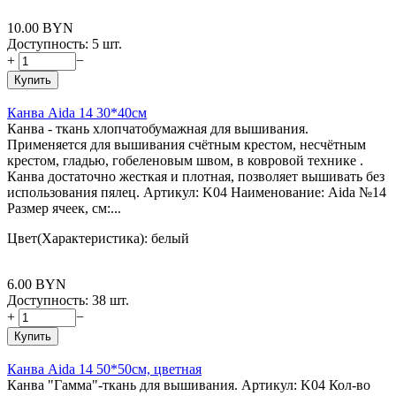
10.00
BYN
Доступность:
5 шт.
+
−
Купить
Канва Aida 14 30*40см
Канва - ткань хлопчатобумажная для вышивания.
Применяется для вышивания счётным крестом, несчётным
крестом, гладью, гобеленовым швом, в ковровой технике .
Канва достаточно жесткая и плотная, позволяет вышивать без
использования пялец. Артикул: K04 Наименование: Aida №14
Размер ячеек, см:...
Цвет(Характеристика): белый
6.00
BYN
Доступность:
38 шт.
+
−
Купить
Канва Aida 14 50*50см, цветная
Канва "Гамма"-ткань для вышивания. Артикул: K04 Кол-во