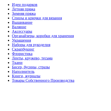
Идеи подарков
Летняя пряжа
Зимняя пряжа
Спицы и крючки для вязания
Вышивание
Валяние
Аксессуары
Органайзеры, коробки для хранения
Украшения
Наборы для рукоделия
Скрапбукинг
Флористика
Ленты, кружево, тесьма
Ткани
Бисер, бусины, стразы
Наполнитель
Книги, журналы
Товары Собственного Производства