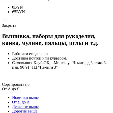
0
BYN
65
BYN
Закрыть
Вышивка, наборы для рукоделия,
канва, мулине, пяльцы, иглы и т.д.
Работаем ежедневно
Доставка почтой или курьером.
Самовывоз: Клуб-ОК, г.Минск, ул.Немига, д.3, этаж 3,
пав. 90-91, ТЦ "Немига 3"
Сортировать по:
От А до Я
Новинки выше
От Я до А
Дешевые выше
Дорогие выше