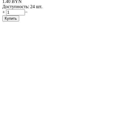
1.40
BYN
Доступность:
24 шт.
+
−
Купить