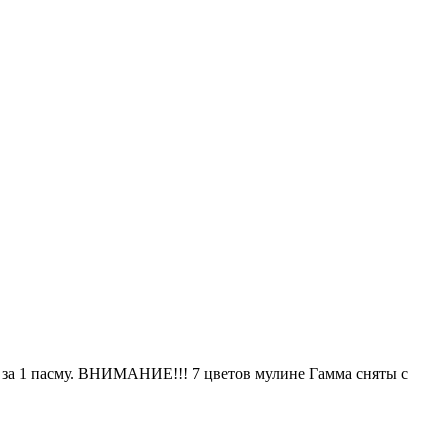
а за 1 пасму. ВНИМАНИЕ!!! 7 цветов мулине Гамма сняты с