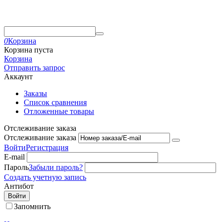
0
Корзина
Корзина пуста
Корзина
Отправить запрос
Аккаунт
Заказы
Список сравнения
Отложенные товары
Отслеживание заказа
Отслеживание заказа
Войти
Регистрация
E-mail
Пароль
Забыли пароль?
Создать учетную запись
Антибот
Войти
Запомнить