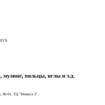
BYN
 мулине, пяльцы, иглы и т.д.
в. 90-91, ТЦ "Немига 3"