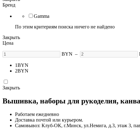
Бренд
Gamma
По этим критериям поиска ничего не найдено
Закрыть
Цена
BYN
–
1
BYN
2
BYN
Закрыть
Вышивка, наборы для рукоделия, канва,
Работаем ежедневно
Доставка почтой или курьером.
Самовывоз: Клуб-ОК, г.Минск, ул.Немига, д.3, этаж 3, па