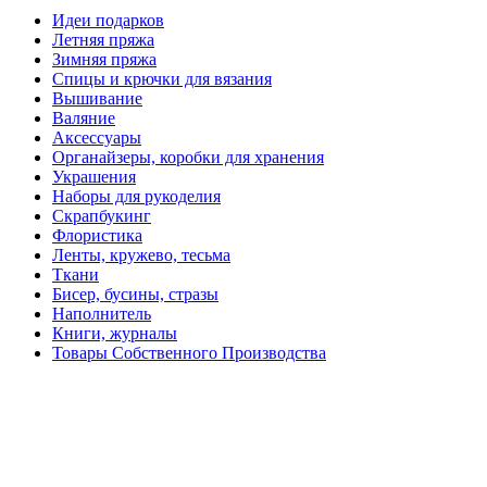
Идеи подарков
Летняя пряжа
Зимняя пряжа
Спицы и крючки для вязания
Вышивание
Валяние
Аксессуары
Органайзеры, коробки для хранения
Украшения
Наборы для рукоделия
Скрапбукинг
Флористика
Ленты, кружево, тесьма
Ткани
Бисер, бусины, стразы
Наполнитель
Книги, журналы
Товары Собственного Производства