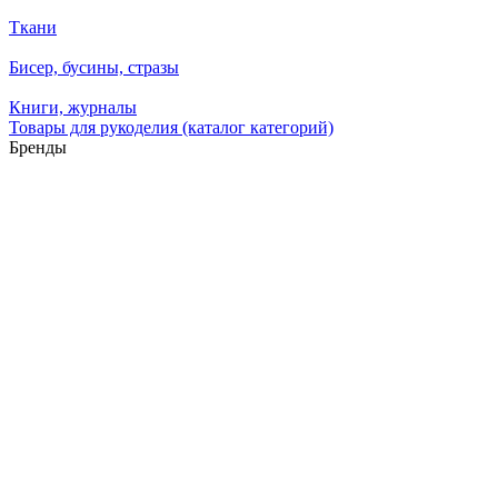
Ткани
Бисер, бусины, стразы
Книги, журналы
Товары для рукоделия (каталог категорий)
Бренды