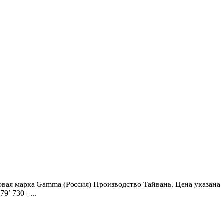
овая марка Gamma (Россия) Производство Тайвань. Цена указан
’ 730 –...