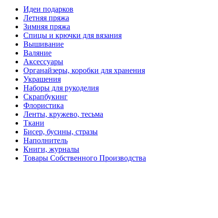
Идеи подарков
Летняя пряжа
Зимняя пряжа
Спицы и крючки для вязания
Вышивание
Валяние
Аксессуары
Органайзеры, коробки для хранения
Украшения
Наборы для рукоделия
Скрапбукинг
Флористика
Ленты, кружево, тесьма
Ткани
Бисер, бусины, стразы
Наполнитель
Книги, журналы
Товары Собственного Производства