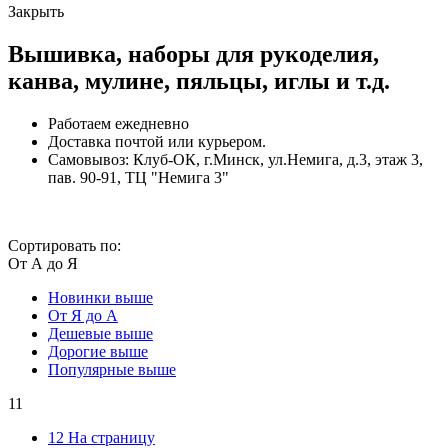
Закрыть
Вышивка, наборы для рукоделия,
канва, мулине, пяльцы, иглы и т.д.
Работаем ежедневно
Доставка почтой или курьером.
Самовывоз: Клуб-ОК, г.Минск, ул.Немига, д.3, этаж 3,
пав. 90-91, ТЦ "Немига 3"
Сортировать по:
От А до Я
Новинки выше
От Я до А
Дешевые выше
Дорогие выше
Популярные выше
11
12 На страницу