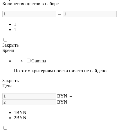
Количество цветов в наборе
–
1
1
Закрыть
Бренд
Gamma
По этим критериям поиска ничего не найдено
Закрыть
Цена
BYN
–
BYN
1
BYN
2
BYN