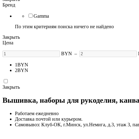
Бренд
Gamma
По этим критериям поиска ничего не найдено
Закрыть
Цена
BYN
–
1
BYN
2
BYN
Закрыть
Вышивка, наборы для рукоделия, канва,
Работаем ежедневно
Доставка почтой или курьером.
Самовывоз: Клуб-ОК, г.Минск, ул.Немига, д.3, этаж 3, па