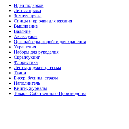
Идеи подарков
Летняя пряжа
Зимняя пряжа
Спицы и крючки для вязания
Вышивание
Валяние
Аксессуары
Органайзеры, коробки для хранения
Украшения
Наборы для рукоделия
Скрапбукинг
Флористика
Ленты, кружево, тесьма
Ткани
Бисер, бусины, стразы
Наполнитель
Книги, журналы
Товары Собственного Производства