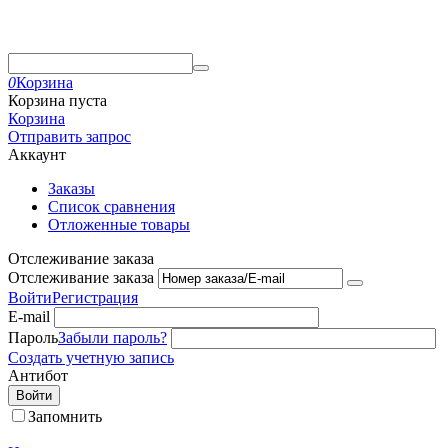
0
Корзина
Корзина пуста
Корзина
Отправить запрос
Аккаунт
Заказы
Список сравнения
Отложенные товары
Отслеживание заказа
Отслеживание заказа
Войти
Регистрация
E-mail
Пароль
Забыли пароль?
Создать учетную запись
Антибот
Войти
Запомнить