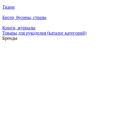
Ткани
Бисер, бусины, стразы
Книги, журналы
Товары для рукоделия (каталог категорий)
Бренды