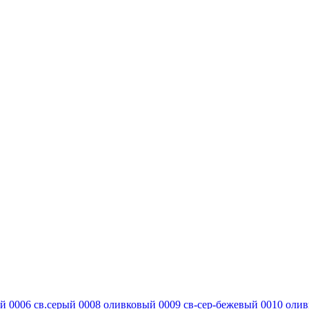
ий
0006 св.серый
0008 оливковый
0009 св-сер-бежевый
0010 оли