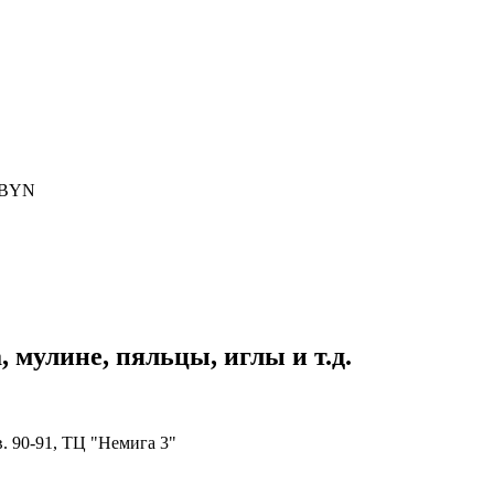
BYN
 мулине, пяльцы, иглы и т.д.
в. 90-91, ТЦ "Немига 3"