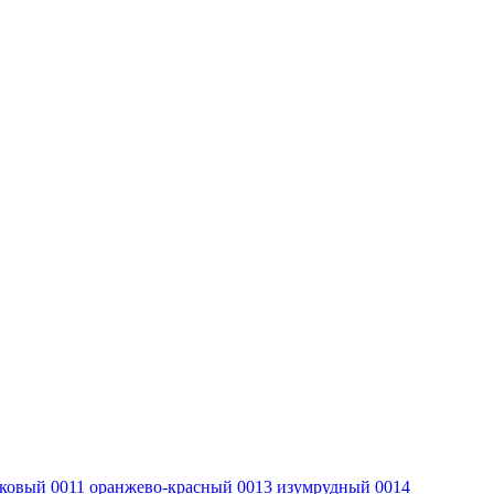
вковый
0011 оранжево-красный
0013 изумрудный
0014