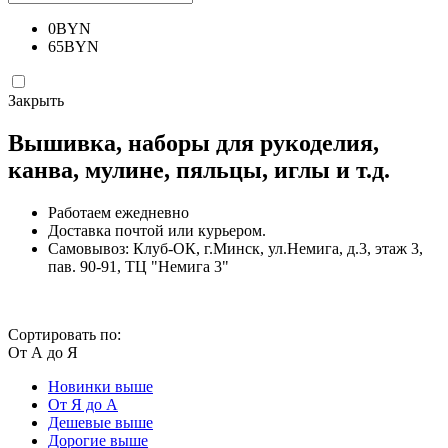
0
BYN
65
BYN
Закрыть
Вышивка, наборы для рукоделия,
канва, мулине, пяльцы, иглы и т.д.
Работаем ежедневно
Доставка почтой или курьером.
Самовывоз: Клуб-ОК, г.Минск, ул.Немига, д.3, этаж 3,
пав. 90-91, ТЦ "Немига 3"
Сортировать по:
От А до Я
Новинки выше
От Я до А
Дешевые выше
Дорогие выше