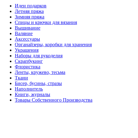
Идеи подарков
Летняя пряжа
Зимняя пряжа
Спицы и крючки для вязания
Вышивание
Валяние
Аксессуары
Органайзеры, коробки для хранения
Украшения
Наборы для рукоделия
Скрапбукинг
Флористика
Ленты, кружево, тесьма
Ткани
Бисер, бусины, стразы
Наполнитель
Книги, журналы
Товары Собственного Производства