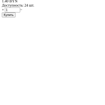
1.40
BYN
Доступность:
24 шт.
+
−
Купить