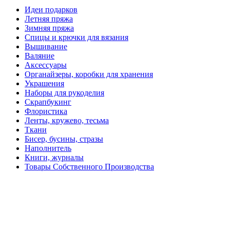
Идеи подарков
Летняя пряжа
Зимняя пряжа
Спицы и крючки для вязания
Вышивание
Валяние
Аксессуары
Органайзеры, коробки для хранения
Украшения
Наборы для рукоделия
Скрапбукинг
Флористика
Ленты, кружево, тесьма
Ткани
Бисер, бусины, стразы
Наполнитель
Книги, журналы
Товары Собственного Производства