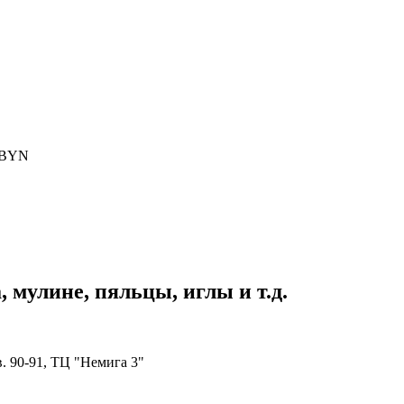
BYN
 мулине, пяльцы, иглы и т.д.
в. 90-91, ТЦ "Немига 3"