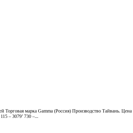
ей Торговая марка Gamma (Россия) Производство Тайвань. Цена
5 – 3079’ 730 –...