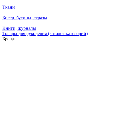
Ткани
Бисер, бусины, стразы
Книги, журналы
Товары для рукоделия (каталог категорий)
Бренды