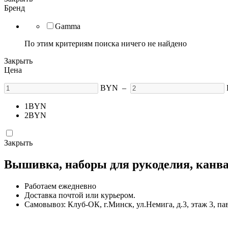
Бренд
Gamma
По этим критериям поиска ничего не найдено
Закрыть
Цена
BYN
–
1
BYN
2
BYN
Закрыть
Вышивка, наборы для рукоделия, канва,
Работаем ежедневно
Доставка почтой или курьером.
Самовывоз: Клуб-ОК, г.Минск, ул.Немига, д.3, этаж 3, па