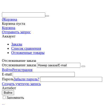
0
Корзина
Корзина пуста
Корзина
Отправить запрос
Аккаунт
Заказы
Список сравнения
Отложенные товары
Отслеживание заказа
Отслеживание заказа
Войти
Регистрация
E-mail
Пароль
Забыли пароль?
Создать учетную запись
Антибот
Войти
Запомнить