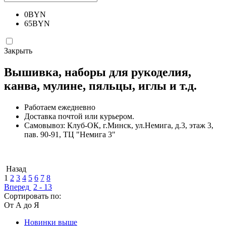
0
BYN
65
BYN
Закрыть
Вышивка, наборы для рукоделия,
канва, мулине, пяльцы, иглы и т.д.
Работаем ежедневно
Доставка почтой или курьером.
Самовывоз: Клуб-ОК, г.Минск, ул.Немига, д.3, этаж 3,
пав. 90-91, ТЦ "Немига 3"
Назад
1
2
3
4
5
6
7
8
Вперед
2 - 13
Сортировать по:
От А до Я
Новинки выше