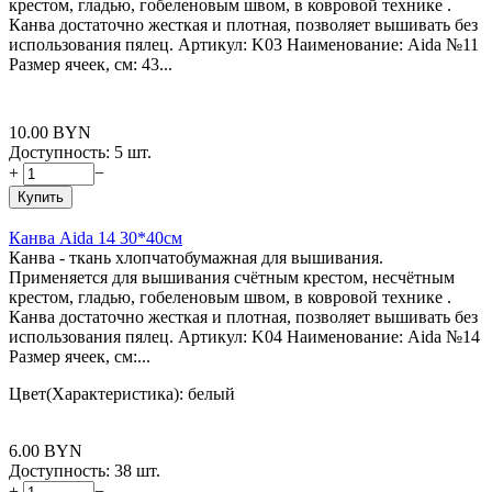
крестом, гладью, гобеленовым швом, в ковровой технике .
Канва достаточно жесткая и плотная, позволяет вышивать без
использования пялец. Артикул: K03 Наименование: Aida №11
Размер ячеек, см: 43...
10.00
BYN
Доступность:
5 шт.
+
−
Купить
Канва Aida 14 30*40см
Канва - ткань хлопчатобумажная для вышивания.
Применяется для вышивания счётным крестом, несчётным
крестом, гладью, гобеленовым швом, в ковровой технике .
Канва достаточно жесткая и плотная, позволяет вышивать без
использования пялец. Артикул: K04 Наименование: Aida №14
Размер ячеек, см:...
Цвет(Характеристика): белый
6.00
BYN
Доступность:
38 шт.
+
−