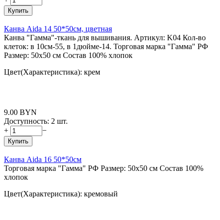
Купить
Канва Aida 14 50*50см, цветная
Канва "Гамма"-ткань для вышивания. Артикул: K04 Кол-во
клеток: в 10см-55, в 1дюйме-14. Торговая марка "Гамма" РФ
Размер: 50x50 см Состав 100% хлопок
Цвет(Характеристика): крем
9.00
BYN
Доступность:
2 шт.
+
−
Купить
Канва Aida 16 50*50см
Торговая марка "Гамма" РФ Размер: 50x50 см Состав 100%
хлопок
Цвет(Характеристика): кремовый