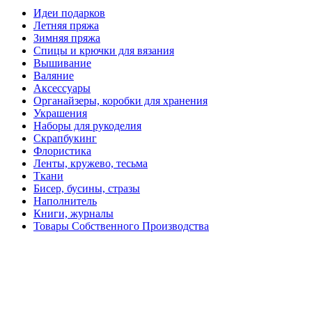
Идеи подарков
Летняя пряжа
Зимняя пряжа
Спицы и крючки для вязания
Вышивание
Валяние
Аксессуары
Органайзеры, коробки для хранения
Украшения
Наборы для рукоделия
Скрапбукинг
Флористика
Ленты, кружево, тесьма
Ткани
Бисер, бусины, стразы
Наполнитель
Книги, журналы
Товары Собственного Производства