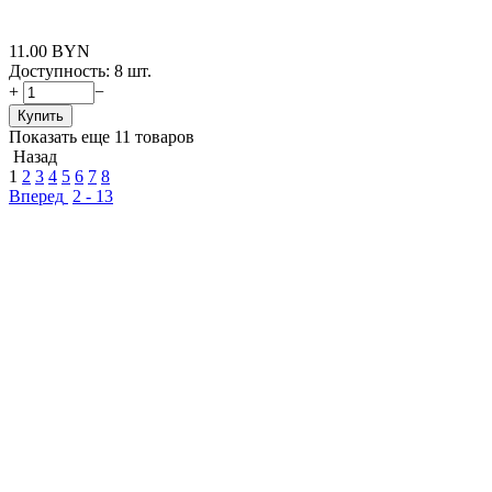
11.00
BYN
Доступность:
8 шт.
+
−
Купить
Показать еще 11 товаров
Назад
1
2
3
4
5
6
7
8
Вперед
2 - 13